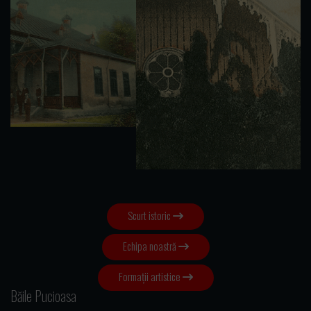
Scurt istoric
Echipa noastră
Formații artistice
Băile Pucioasa