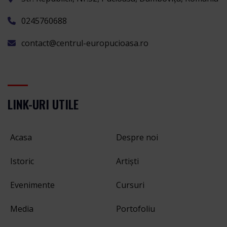
0245760688
contact@centrul-europucioasa.ro
LINK-URI UTILE
Acasa
Despre noi
Istoric
Artiști
Evenimente
Cursuri
Media
Portofoliu