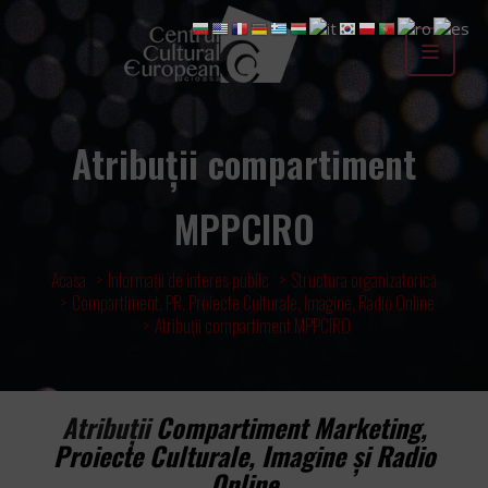
Atribuții compartiment
MPPCIRO
Acasa
Informații de interes public
Structura organizatorică
Compartiment, PR. Proiecte Culturale, Imagine, Radio Online
Atribuții compartiment MPPCIRO
Atribuții
Compartiment Marketing,
Proiecte Culturale, Imagine și Radio
Online