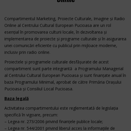
Compartimentul Marketing, Proiecte Culturale, Imagine și Radio
Online al Centrului Cultural European Pucioasa are un rol
esențial în promovarea culturii locale, în dezvoltarea și
implementarea de proiecte și programe culturale și în asigurarea
unei comunicări eficiente cu publicul prin mijloace moderne,
inclusiv prin radio online.
Proiectele și programele culturale desfășurate de acest
compartiment sunt parte integrantă a Programului Managerial
al Centrului Cultural European Pucioasa și sunt finanțate anual în
baza Programului Minimal, aprobat de către Primăria Orașului
Pucioasa și Consiliul Local Pucioasa.
Baza legală
Activitatea compartimentului este reglementată de legislația
specifică în vigoare, precum:
– Legea nr. 273/2006 privind finanțele publice locale;
– Legea nr. 544/2001 privind liberul acces la informațiile de