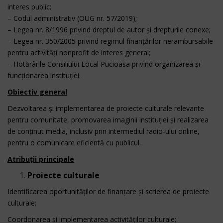
interes public;
– Codul administrativ (OUG nr. 57/2019);
– Legea nr. 8/1996 privind dreptul de autor și drepturile conexe;
– Legea nr. 350/2005 privind regimul finanțărilor nerambursabile
pentru activități nonprofit de interes general;
– Hotărârile Consiliului Local Pucioasa privind organizarea și
funcționarea instituției.
Obiectiv general
Dezvoltarea și implementarea de proiecte culturale relevante
pentru comunitate, promovarea imaginii instituției și realizarea
de conținut media, inclusiv prin intermediul radio-ului online,
pentru o comunicare eficientă cu publicul.
Atribuții principale
Proiecte culturale
Identificarea oportunităților de finanțare și scrierea de proiecte
culturale;
Coordonarea și implementarea activităților culturale;