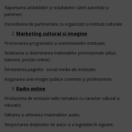
Raportarea activităților și rezultatelor către autorități și
parteneri;
Dezvoltarea de parteneriate cu organizații și instituții culturale.
Marketing cultural și imagine
Promovarea programelor și evenimentelor instituției;
Realizarea și diseminarea materialelor promoționale (afișe,
bannere, postări online)
Întreținerea paginilor social media ale instituției;
Asigurarea unei imagini publice coerente și profesioniste.
Radio online
Producerea de emisiuni radio tematice cu caracter cultural și
educativ;
Editarea și arhivarea materialelor audio;
Respectarea drepturilor de autor și a legislației în vigoare;