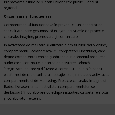
Promovarea rubricilor și emisiunilor către publicul local și
regional.
Organizare și functionare
Compartimentul funcționează în prezent cu un inspector de
specialitate, care gestionează integral activitățile de proiecte
culturale, imagine, promovare și comunicare.
În activitatea de realizare și difuzare a emisiunilor radio online,
compartimentul colaborează cu corepetitorul instituției, care
deține competențe tehnice și editoriale în domeniul producției
audio care contribuie la partea de asistență tehnică,
înregistrare, editare și difuzare a conținutului audio în cadrul
platformei de radio online a instituției, sprijinind activ activitatea
compartimentului de Marketing, Proiecte culturale, Imagine și
Radio. De asemenea, activitatea compartimentului se
desfășoară în colaborare cu echipa instituției, cu parteneri locali
și colaboratori externi.