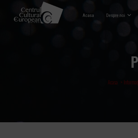
Acasa
Despre noi
P
Acasa
Informaț